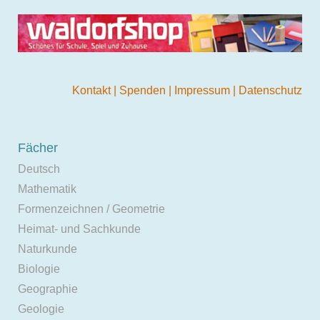
Kontakt
|
Spenden
|
Impressum
|
Datenschutz
Fächer
Deutsch
Mathematik
Formenzeichnen / Geometrie
Heimat- und Sachkunde
Naturkunde
Biologie
Geographie
Geologie