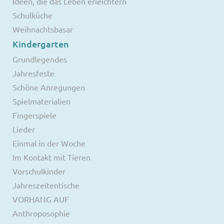
Ideen, die das Leben erleichtern
Schulküche
Weihnachtsbasar
Kindergarten
Grundlegendes
Jahresfeste
Schöne Anregungen
Spielmaterialien
Fingerspiele
Lieder
Einmal in der Woche
Im Kontakt mit Tieren
Vorschulkinder
Jahreszeitentische
VORHANG AUF
Anthroposophie