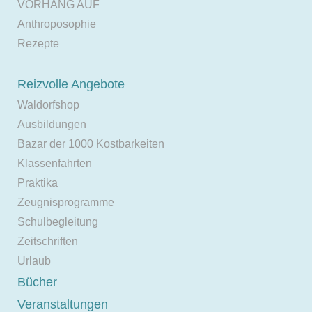
VORHANG AUF
Anthroposophie
Rezepte
Reizvolle Angebote
Waldorfshop
Ausbildungen
Bazar der 1000 Kostbarkeiten
Klassenfahrten
Praktika
Zeugnisprogramme
Schulbegleitung
Zeitschriften
Urlaub
Bücher
Veranstaltungen