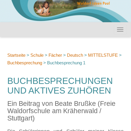
Startseite
>
Schule
>
Fächer
>
Deutsch
>
MITTELSTUFE
>
Buchbesprechung
>
Buchbesprechung 1
BUCHBESPRECHUNGEN
UND AKTIVES ZUHÖREN
Ein Beitrag von Beate Brußke (Freie
Waldorfschule am Kräherwald /
Stuttgart)