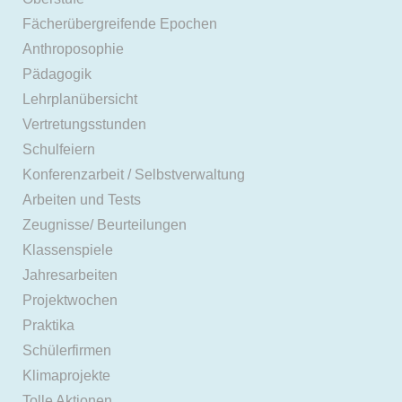
Fächerübergreifende Epochen
Anthroposophie
Pädagogik
Lehrplanübersicht
Vertretungsstunden
Schulfeiern
Konferenzarbeit / Selbstverwaltung
Arbeiten und Tests
Zeugnisse/ Beurteilungen
Klassenspiele
Jahresarbeiten
Projektwochen
Praktika
Schülerfirmen
Klimaprojekte
Tolle Aktionen