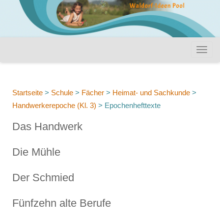
Startseite
>
Schule
>
Fächer
>
Heimat- und Sachkunde
>
Handwerkerepoche (Kl. 3)
>
Epochenhefttexte
Das Handwerk
Die Mühle
Der Schmied
Fünfzehn alte Berufe