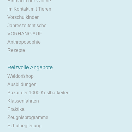
Einmal in der Woche
Im Kontakt mit Tieren
Vorschulkinder
Jahreszeitentische
VORHANG AUF
Anthroposophie
Rezepte
Reizvolle Angebote
Waldorfshop
Ausbildungen
Bazar der 1000 Kostbarkeiten
Klassenfahrten
Praktika
Zeugnisprogramme
Schulbegleitung