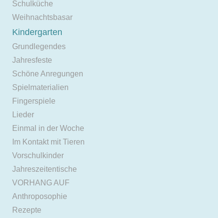
Schulküche
Weihnachtsbasar
Kindergarten
Grundlegendes
Jahresfeste
Schöne Anregungen
Spielmaterialien
Fingerspiele
Lieder
Einmal in der Woche
Im Kontakt mit Tieren
Vorschulkinder
Jahreszeitentische
VORHANG AUF
Anthroposophie
Rezepte