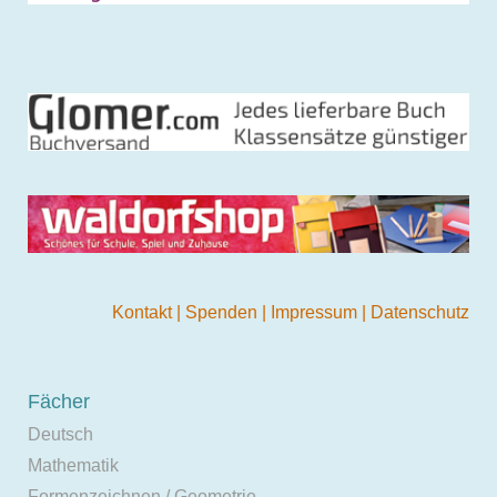
Kontakt
|
Spenden
|
Impressum
|
Datenschutz
Fächer
Deutsch
Mathematik
Formenzeichnen / Geometrie