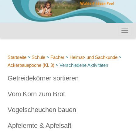
Startseite
>
Schule
>
Fächer
>
Heimat- und Sachkunde
>
Ackerbauepoche (Kl. 3)
>
Verschiedene Aktivitäten
Getreidekörner sortieren
Vom Korn zum Brot
Vogelscheuchen bauen
Apfelernte & Apfelsaft