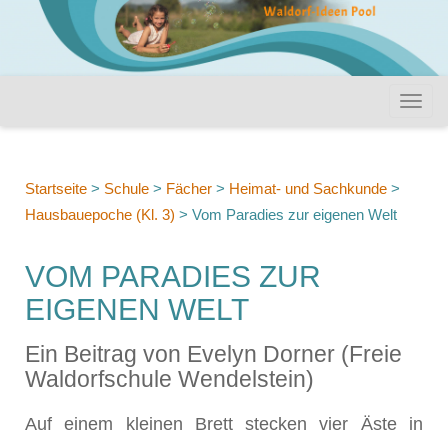
Startseite
>
Schule
>
Fächer
>
Heimat- und Sachkunde
>
Hausbauepoche (Kl. 3)
>
Vom Paradies zur eigenen Welt
VOM PARADIES ZUR
EIGENEN WELT
Ein Beitrag von Evelyn Dorner (Freie
Waldorfschule Wendelstein)
Auf einem kleinen Brett stecken vier Äste in