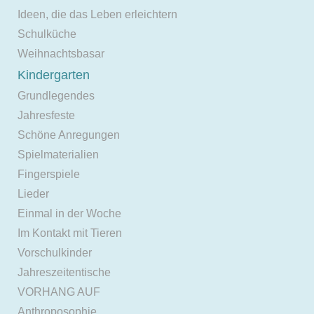
Ideen, die das Leben erleichtern
Schulküche
Weihnachtsbasar
Kindergarten
Grundlegendes
Jahresfeste
Schöne Anregungen
Spielmaterialien
Fingerspiele
Lieder
Einmal in der Woche
Im Kontakt mit Tieren
Vorschulkinder
Jahreszeitentische
VORHANG AUF
Anthroposophie