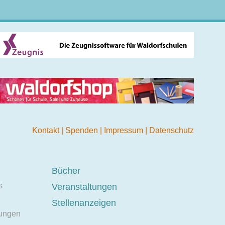
Kontakt
|
Spenden
|
Impressum
|
Datenschutz
Bücher
s
Veranstaltungen
Stellenanzeigen
ungen