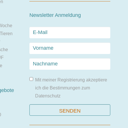
en
Newsletter Anmeldung
 Woche
 Tieren
r
sche
UF
ie
Mit meiner Registrierung akzeptiere
ich die Bestimmungen zum
gebote
Datenschutz
0