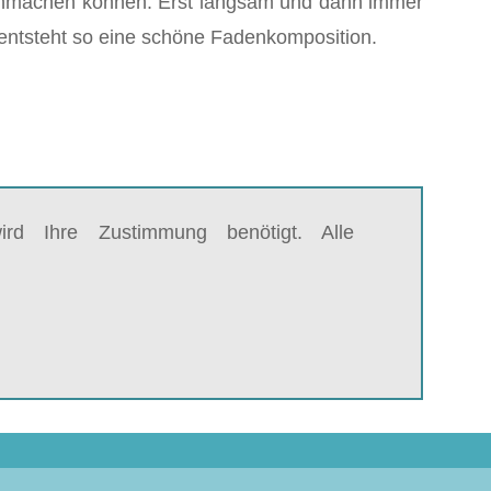
achmachen können. Erst langsam und dann immer
 entsteht so eine schöne Fadenkomposition.
rd Ihre Zustimmung benötigt. Alle