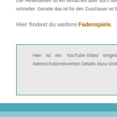
Der Hexenbesen ist ein einfaches aber doch s
schneller. Gerade das ist für den Zuschauer so
Hier findest du weitere
Fadenspiele
.
Hier ist ein YouTube-Video einge
datenschutzrelevanten Details dazu sind