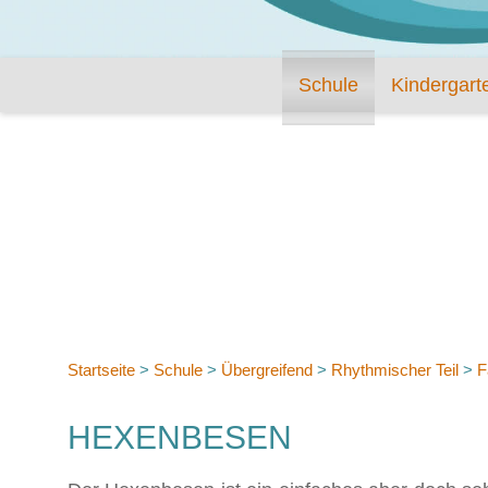
Schule
Kindergart
Startseite
>
Schule
>
Übergreifend
>
Rhythmischer Teil
>
F
HEXENBESEN