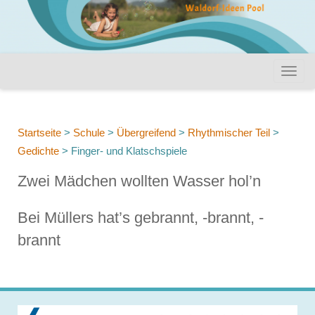
Startseite
>
Schule
>
Übergreifend
>
Rhythmischer Teil
>
Gedichte
>
Finger- und Klatschspiele
Zwei Mädchen wollten Wasser hol’n
Bei Müllers hat’s gebrannt, -brannt, -
brannt