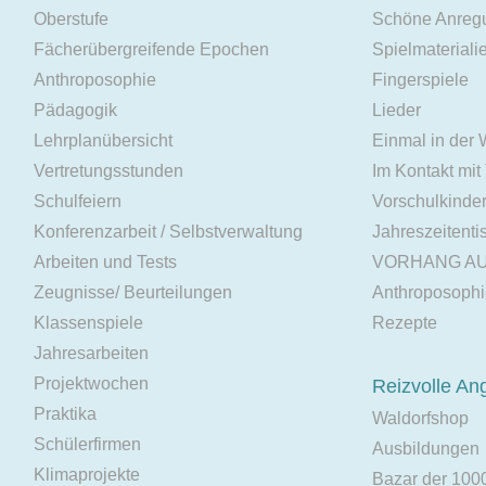
Oberstufe
Schöne Anreg
Fächerübergreifende Epochen
Spielmateriali
Anthroposophie
Fingerspiele
Pädagogik
Lieder
Lehrplanübersicht
Einmal in der
Vertretungsstunden
Im Kontakt mit
Schulfeiern
Vorschulkinde
Konferenzarbeit / Selbstverwaltung
Jahreszeitenti
Arbeiten und Tests
VORHANG A
Zeugnisse/ Beurteilungen
Anthroposoph
Klassenspiele
Rezepte
Jahresarbeiten
Projektwochen
Reizvolle An
Praktika
Waldorfshop
Schülerfirmen
Ausbildungen
Klimaprojekte
Bazar der 100