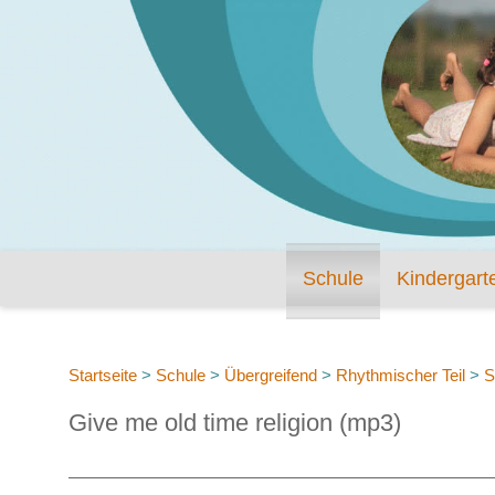
Schule
Kindergart
Startseite
>
Schule
>
Übergreifend
>
Rhythmischer Teil
>
S
Give me old time religion (mp3)