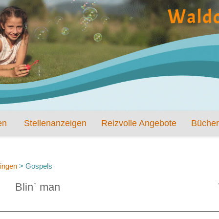
en
Stellenanzeigen
Reizvolle Angebote
Bücher
ingen
>
Gospels
Blin` man