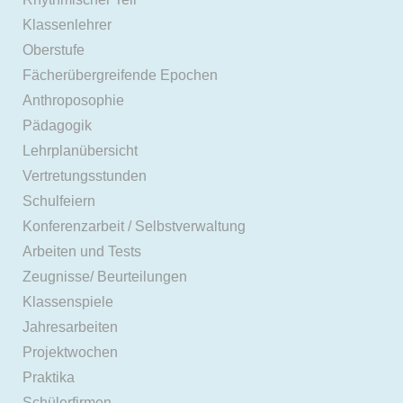
Klassenlehrer
Oberstufe
Fächerübergreifende Epochen
Anthroposophie
Pädagogik
Lehrplanübersicht
Vertretungsstunden
Schulfeiern
Konferenzarbeit / Selbstverwaltung
Arbeiten und Tests
Zeugnisse/ Beurteilungen
Klassenspiele
Jahresarbeiten
Projektwochen
Praktika
Schülerfirmen