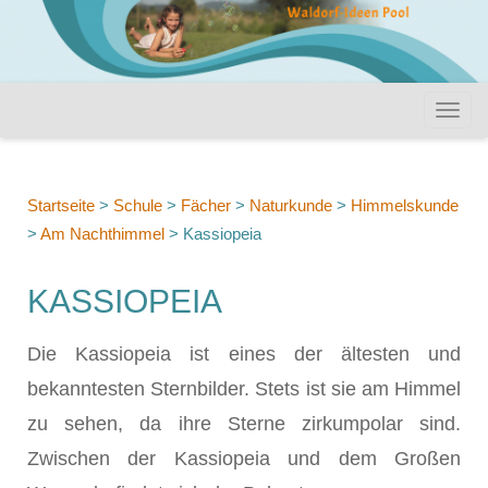
Startseite
>
Schule
>
Fächer
>
Naturkunde
>
Himmelskunde
>
Am Nachthimmel
>
Kassiopeia
KASSIOPEIA
Die Kassiopeia ist eines der ältesten und
bekanntesten Sternbilder. Stets ist sie am Himmel
zu sehen, da ihre Sterne zirkumpolar sind.
Zwischen der Kassiopeia und dem Großen