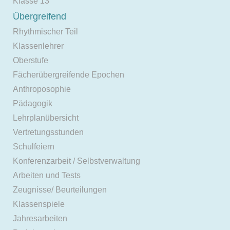
Klasse 13
Übergreifend
Rhythmischer Teil
Klassenlehrer
Oberstufe
Fächerübergreifende Epochen
Anthroposophie
Pädagogik
Lehrplanübersicht
Vertretungsstunden
Schulfeiern
Konferenzarbeit / Selbstverwaltung
Arbeiten und Tests
Zeugnisse/ Beurteilungen
Klassenspiele
Jahresarbeiten