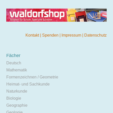
Kontakt
|
Spenden
|
Impressum
|
Datenschutz
Fächer
Deutsch
Mathematik
Formenzeichnen / Geometrie
Heimat- und Sachkunde
Naturkunde
Biologie
Geographie
Geologie