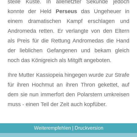
steile Küste. In allerletzter Sekunde jedoch
konnte der Held
Perseus
das Ungeheuer in
einem dramatischen Kampf erschlagen und
Andromeda retten. Er verlangte von den Eltern
als Preis für die Rettung Andromedas die Hand
der lieblichen Gefangenen und bekam gleich
noch das Königreich als Mitgift angeboten.
Ihre Mutter Kassiopeia hingegen wurde zur Strafe
für ihren Hochmut an ihren Thron gekettet, auf
dem sie nun immerfort den Polarstern umkreisen
muss - einen Teil der Zeit auch kopfüber.
Weiterempfehlen
|
Druckversion