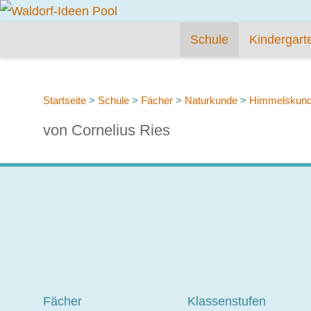
Schule
Kindergart
Startseite
>
Schule
>
Fächer
>
Naturkunde
>
Himmelskun
von Cornelius Ries
Fächer
Klassenstufen