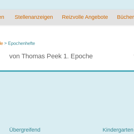
en
Stellenanzeigen
Reizvolle Angebote
Bücher
de
>
Epochenhefte
von Thomas Peek 1. Epoche
Übergreifend
Kindergarten