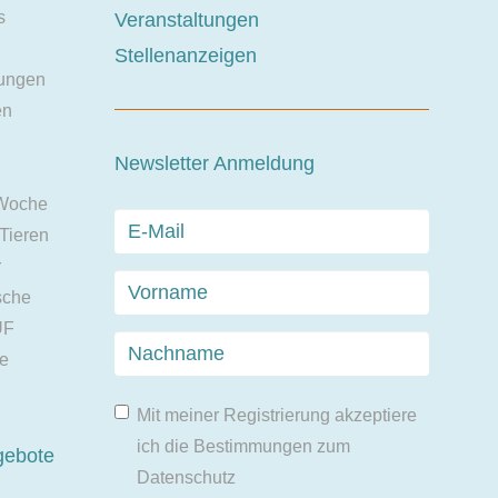
s
Veranstaltungen
Stellenanzeigen
ungen
en
Newsletter Anmeldung
 Woche
 Tieren
r
sche
UF
ie
Mit meiner Registrierung akzeptiere
ich die Bestimmungen zum
gebote
Datenschutz