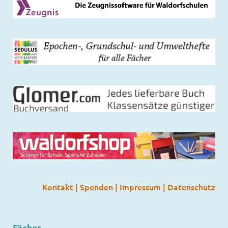
Kontakt
|
Spenden
|
Impressum
|
Datenschutz
Fächer