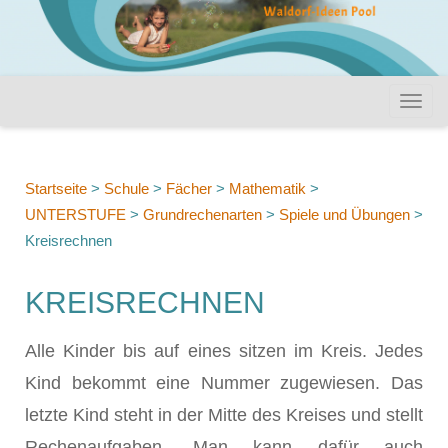
Startseite
>
Schule
>
Fächer
>
Mathematik
>
UNTERSTUFE
>
Grundrechenarten
>
Spiele und Übungen
>
Kreisrechnen
KREISRECHNEN
Alle Kinder bis auf eines sitzen im Kreis. Jedes
Kind bekommt eine Nummer zugewiesen. Das
letzte Kind steht in der Mitte des Kreises und stellt
Rechenaufgaben. Man kann dafür auch