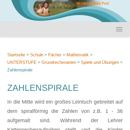
Startseite
>
Schule
>
Fächer
>
Mathematik
>
UNTERSTUFE
>
Grundrechenarten
>
Spiele und Übungen
>
Zahlenspirale
ZAHLENSPIRALE
In die Mitte wird ein großes Leintuch gebreitet auf
dem spiralförmig die Zahlen von z.B. 1 - 36
aufgemalt sind. Während der Lehrer
Kettenrechenaufgaben stellt und die Kinder