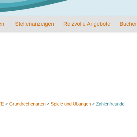
en
Stellenanzeigen
Reizvolle Angebote
Bücher
FE
>
Grundrechenarten
>
Spiele und Übungen
>
Zahlenfreunde