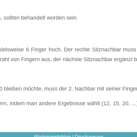
sollten behandelt worden sein.
ispielsweise 6 Finger hoch. Der rechte Sitznachbar muss
nzahl von Fingern aus, der nächste Sitznachbar ergänzt b
 bleiben möchte, muss der 2. Nachbar mit seiner Finge
ern, indem man andere Ergebnisse wählt (12, 15, 20, ..
Weiterempfehlen
|
Druckversion