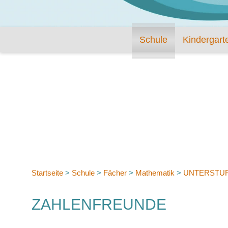
Schule
Kindergart
Startseite
>
Schule
>
Fächer
>
Mathematik
>
UNTERSTU
ZAHLENFREUNDE