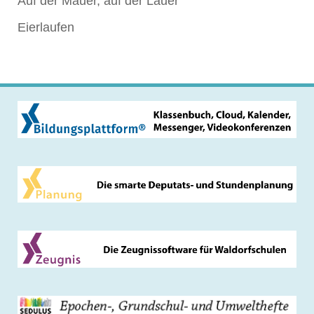
Auf der Mauer, auf der Lauer
Eierlaufen