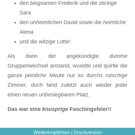
den
biegsamen
Frederik und die
stickige
Sara
den
unheimlichen
David sowie die
heimliche
Alena
und die
witzige
Lotte!
Als dann der angekündigte
dumme
Gruppenwechsel anstand, wuselte und quirlte die
ganze
peinliche
Meute nur so durchs
rutschige
Zimmer, doch fand zuletzt auch wieder jeder
einen neuen
unbesiegbaren
Platz.
Das war eine
knusprige
Faschingsfeier!!
Weiterempfehlen
|
Druckversion