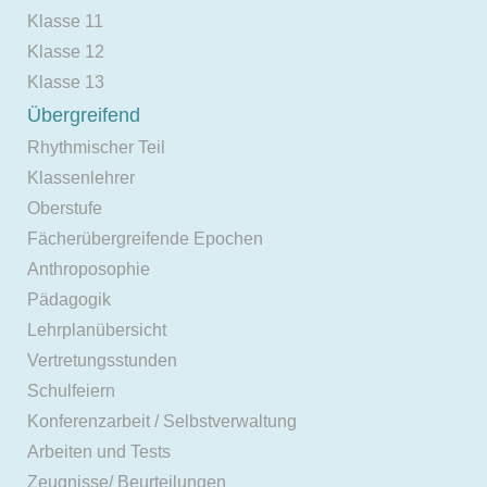
Klasse 11
Klasse 12
Klasse 13
Übergreifend
Rhythmischer Teil
Klassenlehrer
Oberstufe
Fächerübergreifende Epochen
Anthroposophie
Pädagogik
Lehrplanübersicht
Vertretungsstunden
Schulfeiern
Konferenzarbeit / Selbstverwaltung
Arbeiten und Tests
Zeugnisse/ Beurteilungen