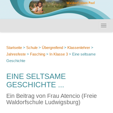
Startseite
>
Schule
>
Übergreifend
>
Klassenlehrer
>
Jahresfeste
>
Fasching
>
In Klasse 3
>
Eine seltsame
Geschichte
EINE SELTSAME
GESCHICHTE ...
Ein Beitrag von Frau Atencio (Freie
Waldorfschule Ludwigsburg)