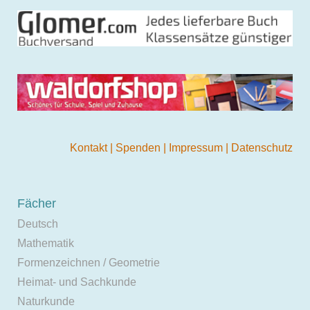
Kontakt
|
Spenden
|
Impressum
|
Datenschutz
Fächer
Deutsch
Mathematik
Formenzeichnen / Geometrie
Heimat- und Sachkunde
Naturkunde