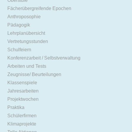
Oberstufe
Fächerübergreifende Epochen
Anthroposophie
Pädagogik
Lehrplanübersicht
Vertretungsstunden
Schulfeiern
Konferenzarbeit / Selbstverwaltung
Arbeiten und Tests
Zeugnisse/ Beurteilungen
Klassenspiele
Jahresarbeiten
Projektwochen
Praktika
Schülerfirmen
Klimaprojekte