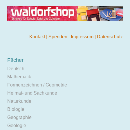
Kontakt
|
Spenden
|
Impressum
|
Datenschutz
Fächer
Deutsch
Mathematik
Formenzeichnen / Geometrie
Heimat- und Sachkunde
Naturkunde
Biologie
Geographie
Geologie