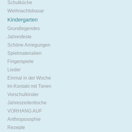
Schulküche
Weihnachtsbasar
Kindergarten
Grundlegendes
Jahresfeste
Schöne Anregungen
Spielmaterialien
Fingerspiele
Lieder
Einmal in der Woche
Im Kontakt mit Tieren
Vorschulkinder
Jahreszeitentische
VORHANG AUF
Anthroposophie
Rezepte