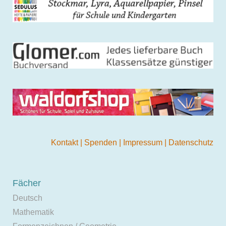
Kontakt
|
Spenden
|
Impressum
|
Datenschutz
Fächer
Deutsch
Mathematik