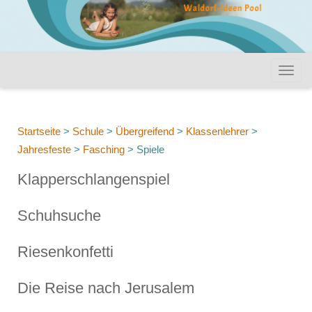
Startseite
>
Schule
>
Übergreifend
>
Klassenlehrer
>
Jahresfeste
>
Fasching
>
Spiele
Klapperschlangenspiel
Schuhsuche
Riesenkonfetti
Die Reise nach Jerusalem