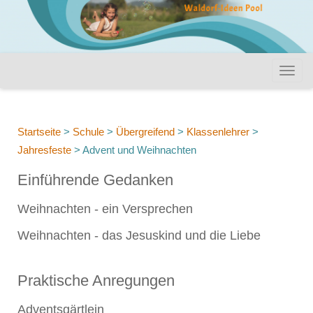
Startseite
>
Schule
>
Übergreifend
>
Klassenlehrer
>
Jahresfeste
>
Advent und Weihnachten
Einführende Gedanken
Weihnachten - ein Versprechen
Weihnachten - das Jesuskind und die Liebe
Praktische Anregungen
Adventsgärtlein