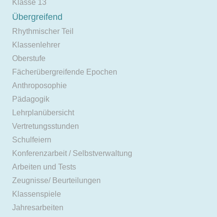
Klasse 13
Übergreifend
Rhythmischer Teil
Klassenlehrer
Oberstufe
Fächerübergreifende Epochen
Anthroposophie
Pädagogik
Lehrplanübersicht
Vertretungsstunden
Schulfeiern
Konferenzarbeit / Selbstverwaltung
Arbeiten und Tests
Zeugnisse/ Beurteilungen
Klassenspiele
Jahresarbeiten