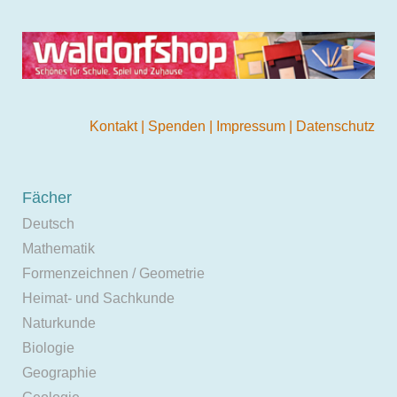
Kontakt
|
Spenden
|
Impressum
|
Datenschutz
Fächer
Deutsch
Mathematik
Formenzeichnen / Geometrie
Heimat- und Sachkunde
Naturkunde
Biologie
Geographie