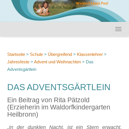
Startseite
>
Schule
>
Übergreifend
>
Klassenlehrer
>
Jahresfeste
>
Advent und Weihnachten
>
Das
Adventsgärtlein
DAS ADVENTSGÄRTLEIN
Ein Beitrag von Rita Pätzold
(Erzieherin im Waldorfkindergarten
Heilbronn)
„In der dunklen Nacht, ist ein Stern erwacht,