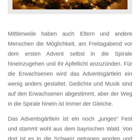
Mittlerweile haben auch Eltern und andere
Menschen die Möglichkeit, am Freitagabend vor
dem ersten Advent selbst in die Spirale
hineinzugehen und ihr Apfellicht anzuzün­den. Für
die Erwachsenen wird das Adventsgärtlein ein
we­nig anders gestaltet. Gedichte und Musik sind
auf den Er­wachsenen abgestimmt, aber der Weg
in die Spirale hinein ist immer der Gleiche.
Das Adventsgärtlein ist ein noch „junges" Fest
und stammt wohl aus dem bayrischen Wald. Von
dort ist es in die Schweiz getragen worden und