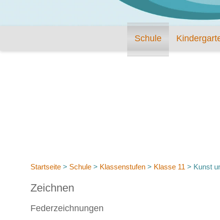
Schule
Kindergart
Startseite
>
Schule
>
Klassenstufen
>
Klasse 11
>
Kunst u
Zeichnen
Federzeichnungen