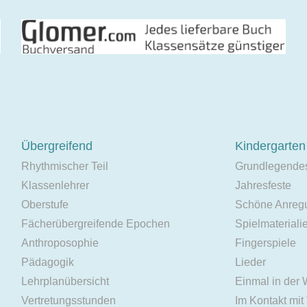
Übergreifend
Kindergarten
Rhythmischer Teil
Grundlegende
Klassenlehrer
Jahresfeste
Oberstufe
Schöne Anreg
Fächerübergreifende Epochen
Spielmateriali
Anthroposophie
Fingerspiele
Pädagogik
Lieder
Lehrplanübersicht
Einmal in der
Vertretungsstunden
Im Kontakt mit