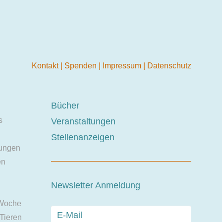
Kontakt
|
Spenden
|
Impressum
|
Datenschutz
Bücher
s
Veranstaltungen
Stellenanzeigen
ungen
en
Newsletter Anmeldung
 Woche
 Tieren