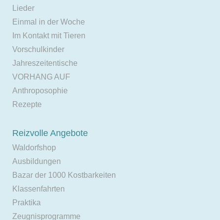
Lieder
Einmal in der Woche
Im Kontakt mit Tieren
Vorschulkinder
Jahreszeitentische
VORHANG AUF
Anthroposophie
Rezepte
Reizvolle Angebote
Waldorfshop
Ausbildungen
Bazar der 1000 Kostbarkeiten
Klassenfahrten
Praktika
Zeugnisprogramme