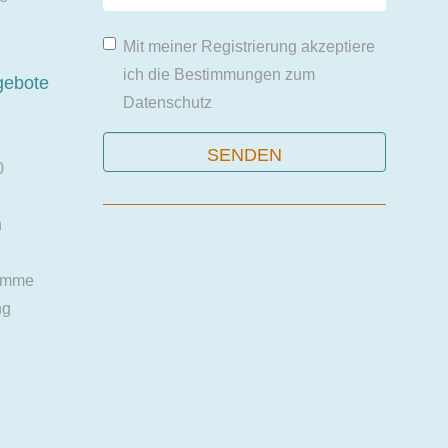
Mit meiner Registrierung akzeptiere
ich die Bestimmungen zum
gebote
Datenschutz
0
n
amme
ng