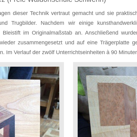
agen dieser Technik vertraut gemacht und sie praktis
d Trugbilder. Nachdem wir einige kunsthandwerklich
 Bleistift im Originalmaßstab an. Anschließend wurde
ieder zusammengesetzt und auf eine Trägerplatte gek
. Im Verlauf der zwölf Unterrichtseinheiten à 90 Minut