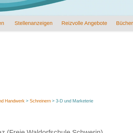
en
Stellenanzeigen
Reizvolle Angebote
Bücher
nd Handwerk
>
Schreinern
>
3-D und Marketerie
ez (Freie Waldorfschule Schwerin)