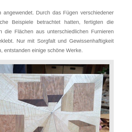
ch angewendet. Durch das Fügen verschiedener
e Beispiele betrachtet hatten, fertigten die
n die Flächen aus unterschiedlichen Furnieren
lebt. Nur mit Sorgfalt und Gewissenhaftigkeit
en, entstanden einige schöne Werke.