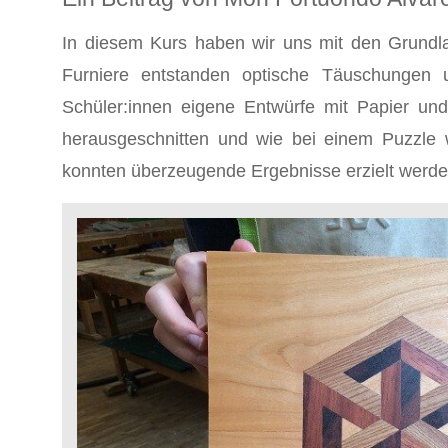
In diesem Kurs haben wir uns mit den Grundl
Furniere entstanden optische Täuschungen un
Schüler:innen eigene Entwürfe mit Papier und
herausgeschnitten und wie bei einem Puzzle w
konnten überzeugende Ergebnisse erzielt werden