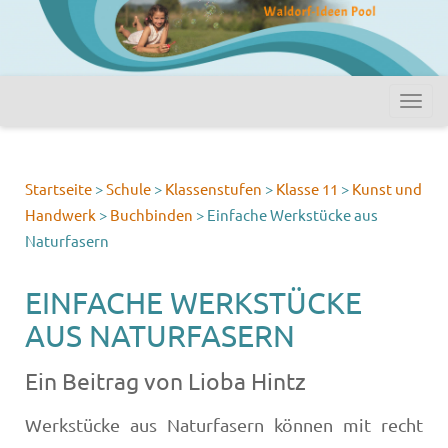
Startseite
>
Schule
>
Klassenstufen
>
Klasse 11
>
Kunst und
Handwerk
>
Buchbinden
>
Einfache Werkstücke aus
Naturfasern
EINFACHE WERKSTÜCKE
AUS NATURFASERN
Ein Beitrag von Lioba Hintz
Werkstücke aus Naturfasern können mit recht