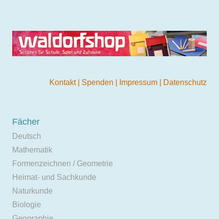
Kontakt
|
Spenden
|
Impressum
|
Datenschutz
Fächer
Deutsch
Mathematik
Formenzeichnen / Geometrie
Heimat- und Sachkunde
Naturkunde
Biologie
Geographie