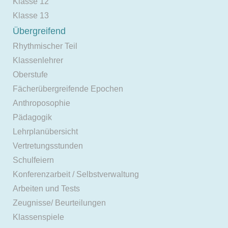
Klasse 12
Klasse 13
Übergreifend
Rhythmischer Teil
Klassenlehrer
Oberstufe
Fächerübergreifende Epochen
Anthroposophie
Pädagogik
Lehrplanübersicht
Vertretungsstunden
Schulfeiern
Konferenzarbeit / Selbstverwaltung
Arbeiten und Tests
Zeugnisse/ Beurteilungen
Klassenspiele