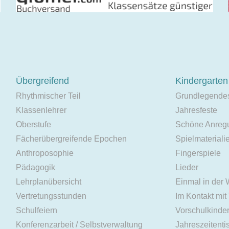
Übergreifend
Kindergarten
Rhythmischer Teil
Grundlegende
Klassenlehrer
Jahresfeste
Oberstufe
Schöne Anreg
Fächerübergreifende Epochen
Spielmateriali
Anthroposophie
Fingerspiele
Pädagogik
Lieder
Lehrplanübersicht
Einmal in der
Vertretungsstunden
Im Kontakt mit
Schulfeiern
Vorschulkinde
Konferenzarbeit / Selbstverwaltung
Jahreszeitenti