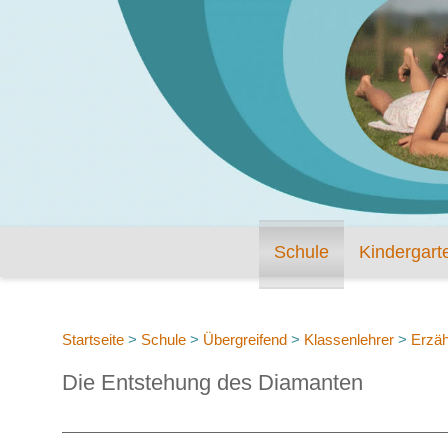
Schule
Kindergart
Startseite
>
Schule
>
Übergreifend
>
Klassenlehrer
>
Erzähl
Die Entstehung des Diamanten