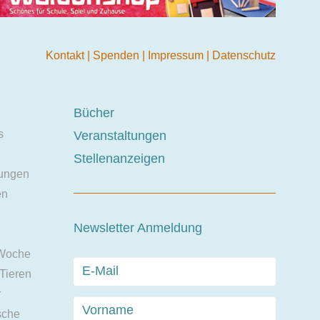
Kontakt
|
Spenden
|
Impressum
|
Datenschutz
Bücher
s
Veranstaltungen
Stellenanzeigen
ungen
en
Newsletter Anmeldung
 Woche
 Tieren
r
sche