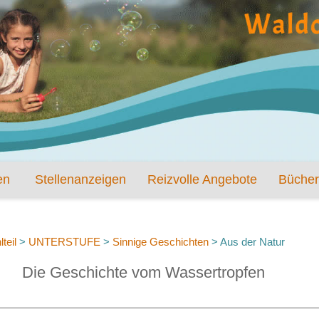
en
Stellenanzeigen
Reizvolle Angebote
Bücher
teil
>
UNTERSTUFE
>
Sinnige Geschichten
>
Aus der Natur
Die Geschichte vom Wassertropfen