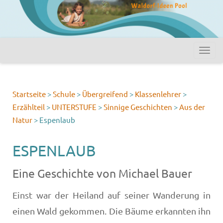
Startseite
>
Schule
>
Übergreifend
>
Klassenlehrer
>
Erzählteil
>
UNTERSTUFE
>
Sinnige Geschichten
>
Aus der
Natur
>
Espenlaub
ESPENLAUB
Eine Geschichte von Michael Bauer
Einst war der Heiland auf seiner Wanderung in
einen Wald gekommen. Die Bäume erkannten ihn