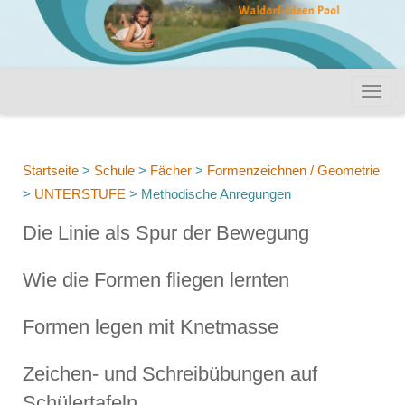
Startseite
>
Schule
>
Fächer
>
Formenzeichnen / Geometrie
>
UNTERSTUFE
>
Methodische Anregungen
Die Linie als Spur der Bewegung
Wie die Formen fliegen lernten
Formen legen mit Knetmasse
Zeichen- und Schreibübungen auf
Schülertafeln