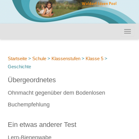
Startseite
>
Schule
>
Klassenstufen
>
Klasse 5
>
Geschichte
Übergeordnetes
Ohnmacht gegenüber dem Bodenlosen
Buchempfehlung
Ein etwas anderer Test
Lern-Bienenwabe