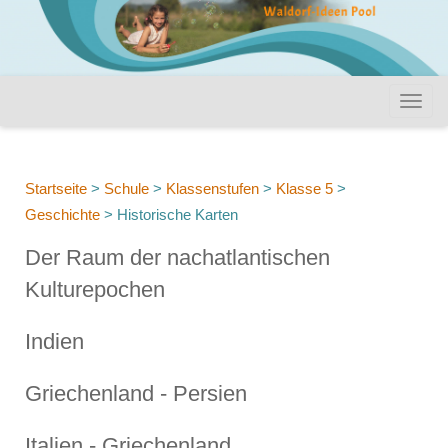
Startseite
>
Schule
>
Klassenstufen
>
Klasse 5
>
Geschichte
>
Historische Karten
Der Raum der nachatlantischen
Kulturepochen
Indien
Griechenland - Persien
Italien - Griechenland