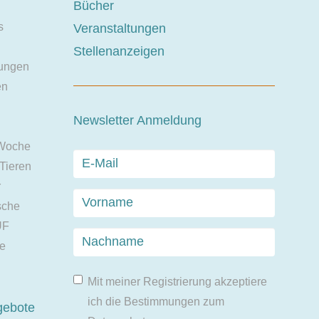
Bücher
s
Veranstaltungen
Stellenanzeigen
ungen
en
Newsletter Anmeldung
 Woche
 Tieren
r
sche
UF
ie
Mit meiner Registrierung akzeptiere
ich die Bestimmungen zum
gebote