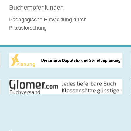
Buchempfehlungen
Pädagogische Entwicklung durch
Praxisforschung