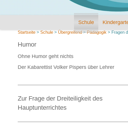
Schule
Kindergart
Startseite
>
Schule
>
Übergreifend
>
Pädagogik
>
Fragen d
Humor
Ohne Humor geht nichts
Der Kabarettist Volker Pispers über Lehrer
Zur Frage der Dreiteiligkeit des
Hauptunterrichtes