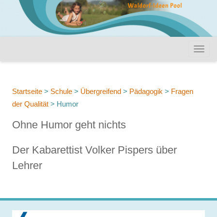
Startseite
>
Schule
>
Übergreifend
>
Pädagogik
>
Fragen
der Qualität
>
Humor
Ohne Humor geht nichts
Der Kabarettist Volker Pispers über
Lehrer