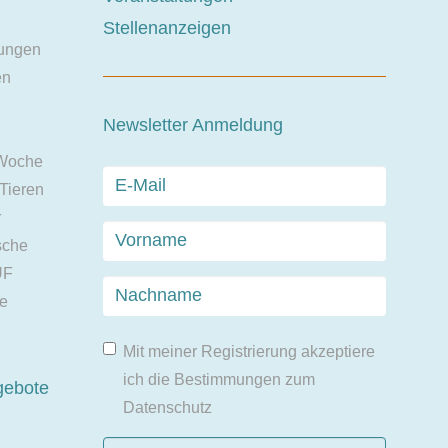
Stellenanzeigen
ungen
en
Newsletter Anmeldung
 Woche
 Tieren
r
sche
UF
ie
Mit meiner Registrierung akzeptiere
ich die Bestimmungen zum
gebote
Datenschutz