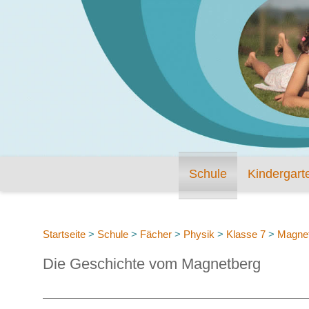
Schule
Kindergart
Startseite
>
Schule
>
Fächer
>
Physik
>
Klasse 7
>
Magne
Die Geschichte vom Magnetberg