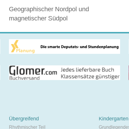
Geographischer Nordpol und
magnetischer Südpol
Übergreifend
Kindergarten
Rhythmischer Teil
Grundlegende