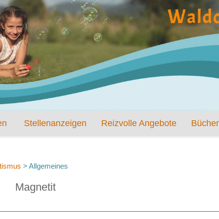
en
Stellenanzeigen
Reizvolle Angebote
Bücher
tismus
>
Allgemeines
Magnetit