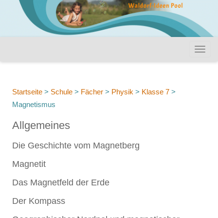
Startseite
>
Schule
>
Fächer
>
Physik
>
Klasse 7
>
Magnetismus
Allgemeines
Die Geschichte vom Magnetberg
Magnetit
Das Magnetfeld der Erde
Der Kompass