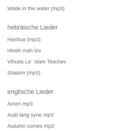
Wade in the water (mp3)
hebräische Lieder
Hashua (mp3)
Hineh mah tov
Vihuda Le` olam Teschev
Shalom (mp3)
englische Lieder
Amen mp3
Auld lang syne mp3
Autumn comes mp3