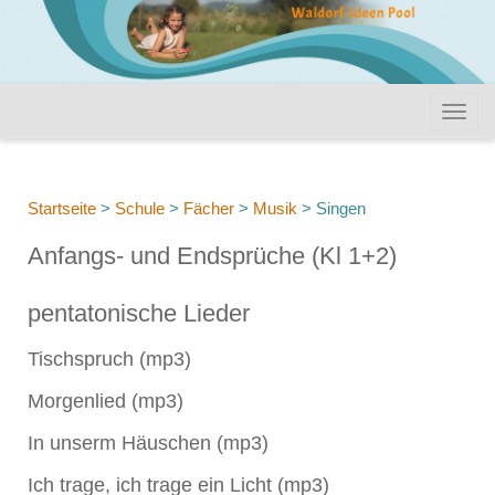
Startseite
>
Schule
>
Fächer
>
Musik
>
Singen
Anfangs- und Endsprüche (Kl 1+2)
pentatonische Lieder
Tischspruch (mp3)
Morgenlied (mp3)
In unserm Häuschen (mp3)
Ich trage, ich trage ein Licht (mp3)