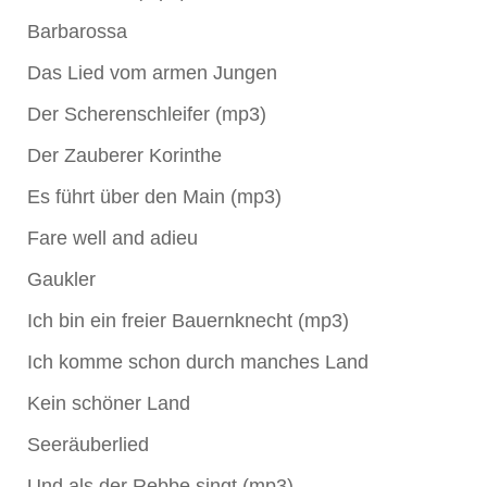
Barbarossa
Das Lied vom armen Jungen
Der Scherenschleifer (mp3)
Der Zauberer Korinthe
Es führt über den Main (mp3)
Fare well and adieu
Gaukler
Ich bin ein freier Bauernknecht (mp3)
Ich komme schon durch manches Land
Kein schöner Land
Seeräuberlied
Und als der Rebbe singt (mp3)