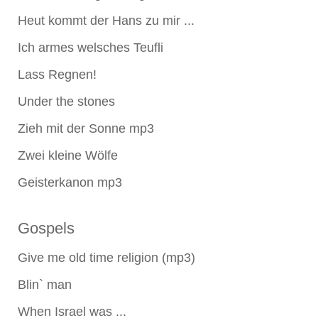
Heut kommt der Hans zu mir ...
Ich armes welsches Teufli
Lass Regnen!
Under the stones
Zieh mit der Sonne mp3
Zwei kleine Wölfe
Geisterkanon mp3
Gospels
Give me old time religion (mp3)
Blin` man
When Israel was ...