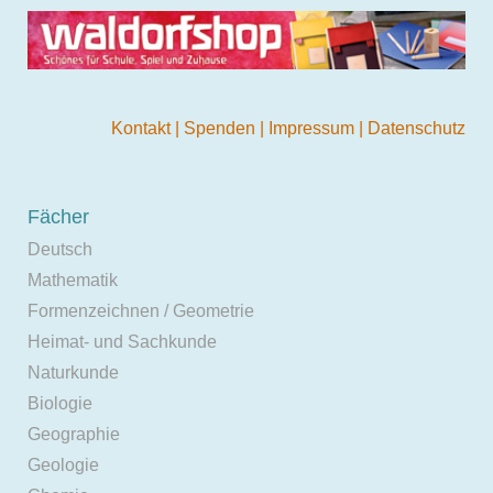
Kontakt
|
Spenden
|
Impressum
|
Datenschutz
Fächer
Deutsch
Mathematik
Formenzeichnen / Geometrie
Heimat- und Sachkunde
Naturkunde
Biologie
Geographie
Geologie