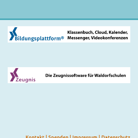
Kontakt
|
Spenden
|
Impressum
|
Datenschutz