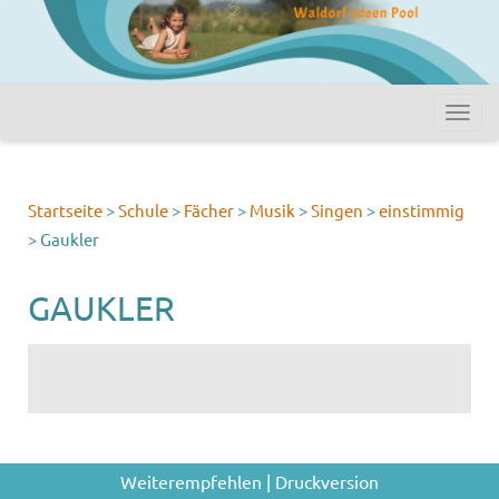
Startseite
>
Schule
>
Fächer
>
Musik
>
Singen
>
einstimmig
>
Gaukler
GAUKLER
Weiterempfehlen
|
Druckversion