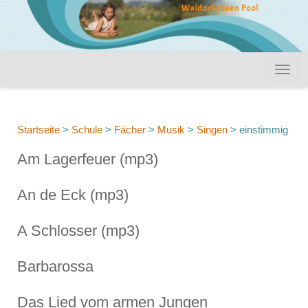
Startseite
>
Schule
>
Fächer
>
Musik
>
Singen
>
einstimmig
Am Lagerfeuer (mp3)
An de Eck (mp3)
A Schlosser (mp3)
Barbarossa
Das Lied vom armen Jungen