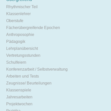
Rhythmischer Teil
Klassenlehrer
Oberstufe
Fächerübergreifende Epochen
Anthroposophie
Pädagogik
Lehrplanübersicht
Vertretungsstunden
Schulfeiern
Konferenzarbeit / Selbstverwaltung
Arbeiten und Tests
Zeugnisse/ Beurteilungen
Klassenspiele
Jahresarbeiten
Projektwochen
Praktika