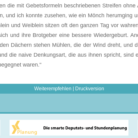
enen die mit Gebetsformeln beschriebenen Streifen ohne
ben, und ich konnte zusehen, wie ein Mönch herumging u
lein und Weiblein sitzen oft den ganzen Tag vor wahre
 sich und ihre Brotgeber eine bessere Wiedergeburt. A
 den Dächern stehen Mühlen, die der Wind dreht, und d
nd die naive Denkungsart, die aus ihnen spricht, sind e
begegnet waren."
Weiterempfehlen
|
Druckversion