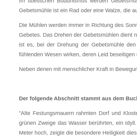
Im tibetischen Buddhismus werden Gebetsmühlen
Gebetsmühle ist ein Rad oder eine Walze, die au
Die Mühlen werden immer in Richtung des Sonne
Gebetes. Das Drehen der Gebetsmühlen dient na
ist es, bei der Drehung der Gebetsmühle den
fühlenden Wesen wirken, deren Leid beseitigen 
Neben denen mit menschlicher Kraft in Bewegun
Der folgende Abschnitt stammt aus dem Buch 
"Alte Festungsmauern rahmten Dorf und Klost
grünen Zweige das Wasser berührten, ein Idyll.
Meter hoch, zeigte die besondere Heiligkeit di