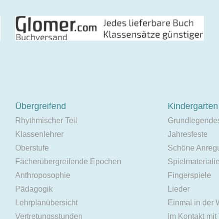
Übergreifend
Kindergarten
Rhythmischer Teil
Grundlegende
Klassenlehrer
Jahresfeste
Oberstufe
Schöne Anreg
Fächerübergreifende Epochen
Spielmateriali
Anthroposophie
Fingerspiele
Pädagogik
Lieder
Lehrplanübersicht
Einmal in der
Vertretungsstunden
Im Kontakt mit