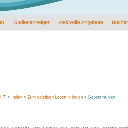
en
Stellenanzeigen
Reizvolle Angebote
Bücher
. 7)
>
Indien
>
Zum geistigen Leben in Indien
>
Gebetsmühlen