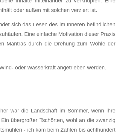
tuelle Inhalte miteinander zu verknüpfen. Eine
hält oder außen mit solchen verziert ist.
det sich das Lesen des im Inneren befindlichen
häufen. Eine einfache Motivation dieser Praxis
chen Mantras durch die Drehung zum Wohle der
 Wind- oder Wasserkraft angetrieben werden.
cher war die Landschaft im Sommer, wenn ihre
: Ein übergroßer Tschörten, wohl an die zwanzig
etsmühlen - ich kam beim Zählen bis achthundert