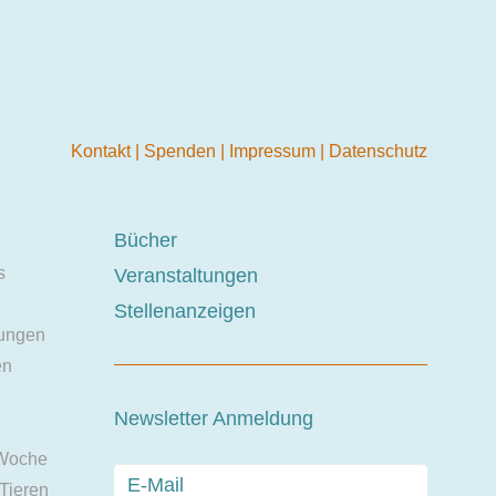
Kontakt
|
Spenden
|
Impressum
|
Datenschutz
Bücher
s
Veranstaltungen
Stellenanzeigen
ungen
en
Newsletter Anmeldung
 Woche
 Tieren