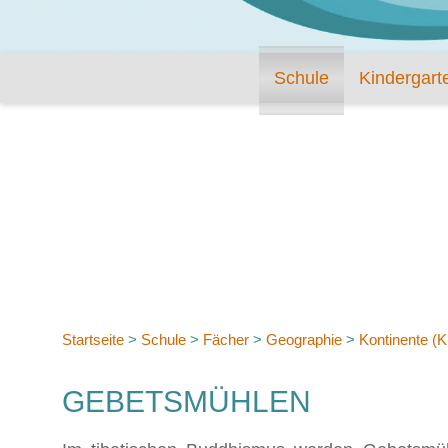
Schule
Kindergart
Startseite
>
Schule
>
Fächer
>
Geographie
>
Kontinente (Kl
GEBETSMÜHLEN