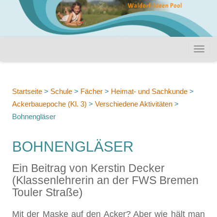
Startseite
>
Schule
>
Fächer
>
Heimat- und Sachkunde
>
Ackerbauepoche (Kl. 3)
>
Verschiedene Aktivitäten
>
Bohnengläser
BOHNENGLÄSER
Ein Beitrag von Kerstin Decker
(Klassenlehrerin an der FWS Bremen
Touler Straße)
Mit der Maske auf den Acker? Aber wie hält man