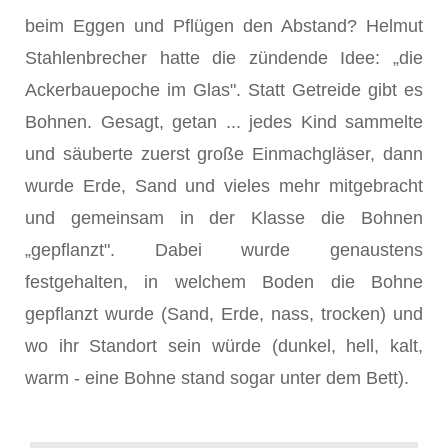
beim Eggen und Pflügen den Abstand? Helmut
Stahlenbrecher hatte die zündende Idee: „die
Ackerbauepoche im Glas". Statt Getreide gibt es
Boh­nen. Gesagt, getan ... jedes Kind sammelte
und säu­berte zuerst große Einmachgläser, dann
wurde Erde, Sand und vieles mehr mitgebracht
und gemeinsam in der Klasse die Bohnen
„gepflanzt". Dabei wurde genaustens
festgehalten, in welchem Boden die Bohne
gepflanzt wurde (Sand, Erde, nass, trocken) und
wo ihr Standort sein würde (dunkel, hell, kalt,
warm - eine Bohne stand sogar unter dem Bett).