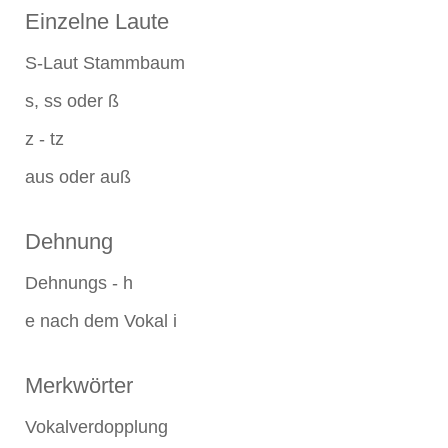
Einzelne Laute
S-Laut Stammbaum
s, ss oder ß
z - tz
aus oder auß
Dehnung
Dehnungs - h
e nach dem Vokal i
Merkwörter
Vokalverdopplung