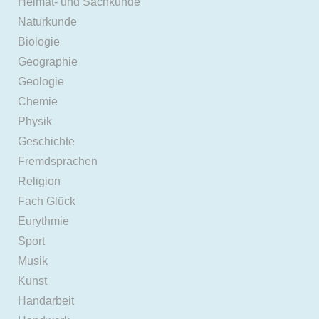
Heimat- und Sachkunde
Naturkunde
Biologie
Geographie
Geologie
Chemie
Physik
Geschichte
Fremdsprachen
Religion
Fach Glück
Eurythmie
Sport
Musik
Kunst
Handarbeit