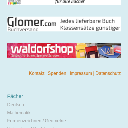
Kontakt
|
Spenden
|
Impressum
|
Datenschutz
Fächer
Deutsch
Mathematik
Formenzeichnen / Geometrie