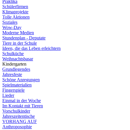
Praktika
Schülerfirmen
Klimaprojekte
Tolle Aktionen
Soziales
Wow-Day
Moderne Medien
Stundenplan - Deputate
Tiere in der Schule
Ideen, die das Leben erleichtern
Schulküche
Weihnachtsbasar
Kindergarten
Grundlegendes
Jahresfeste
Schöne Anregungen
Spielmaterialien
Fingerspiele
Lieder
Einmal in der Woche
Im Kontakt mit Tieren
Vorschulkinder
Jahreszeitentische
VORHANG AUF
Anthroposophie