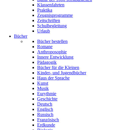
Klassenfahrten
Praktika
Zeugnisprogramme
Zeitschriften
Schulbegleitung
Urlaub
Bücher
Bücher bestellen
Romane
Anthroposophie
Innere Entwicklung
Pädagogik
Bücher für die Kleinen
Kinder- und Jugendbücher
Haus der Sprache
Kunst
Musik
Eurythmie
Geschichte
Deutsch
Englisch
Russisch
Französisch
Erdkunde