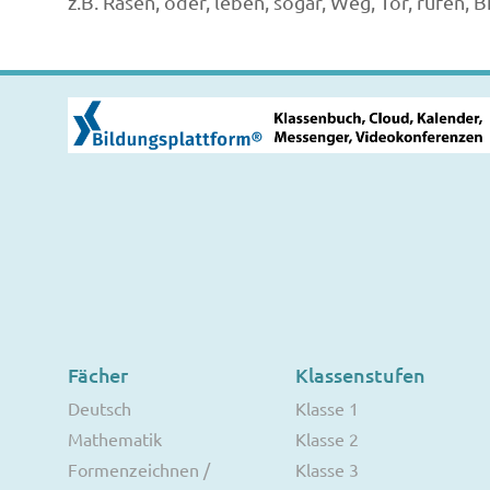
z.B. Rasen, oder, leben, sogar, Weg, Tor, rufen, B
Fächer
Klassenstufen
Deutsch
Klasse 1
Mathematik
Klasse 2
Formenzeichnen /
Klasse 3