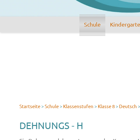
Schule
Kindergart
Startseite
>
Schule
>
Klassenstufen
>
Klasse 8
>
Deutsch
DEHNUNGS - H