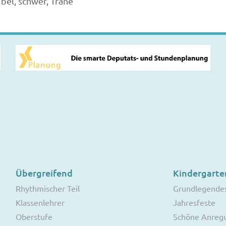
ibel, schwer, Träne
Übergreifend
Kindergarte
Rhythmischer Teil
Grundlegende
Klassenlehrer
Jahresfeste
Oberstufe
Schöne Anreg