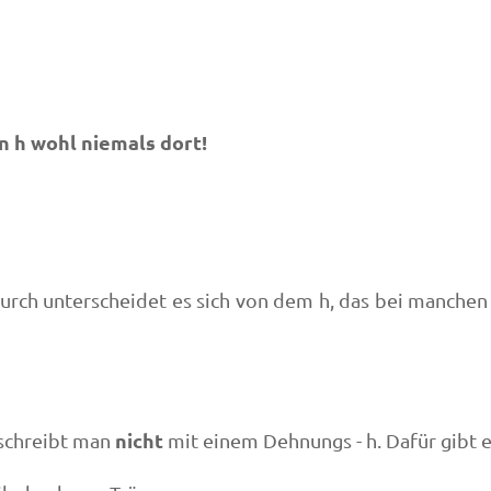
in
h
wohl niemals dort!
urch unterscheidet es sich von dem h, das bei manchen 
nicht
 schreibt man
mit einem Dehnungs - h. Dafür gibt e