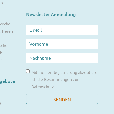
en
Newsletter Anmeldung
 Woche
 Tieren
r
sche
F
ie
Mit meiner Registrierung akzeptiere
ich die Bestimmungen zum
ngebote
Datenschutz
0