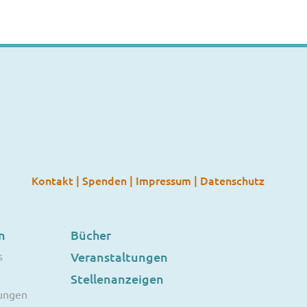
Kontakt
|
Spenden
|
Impressum
|
Datenschutz
n
Bücher
s
Veranstaltungen
Stellenanzeigen
ungen