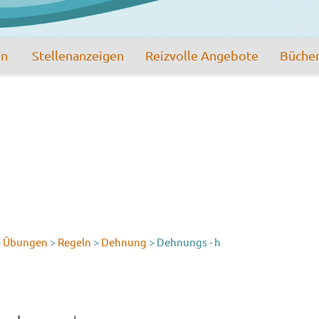
en
Stellenanzeigen
Reizvolle Angebote
Büche
>
Übungen
>
Regeln
>
Dehnung
>
Dehnungs - h