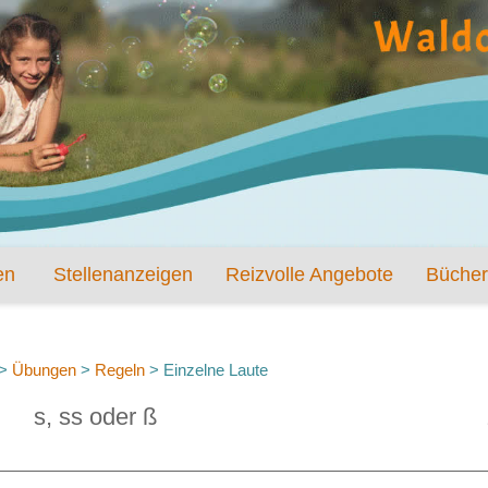
en
Stellenanzeigen
Reizvolle Angebote
Bücher
>
Übungen
>
Regeln
>
Einzelne Laute
s, ss oder ß