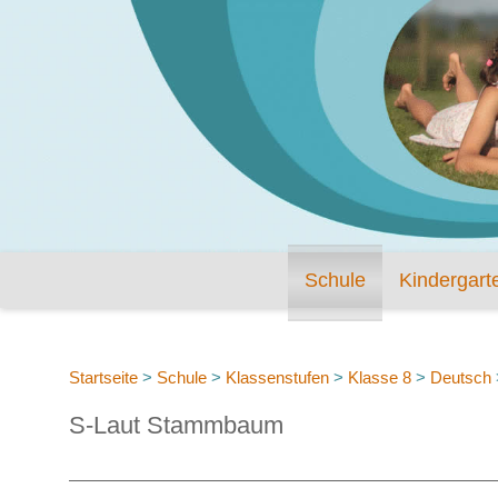
Schule
Kindergart
Startseite
>
Schule
>
Klassenstufen
>
Klasse 8
>
Deutsch
S-Laut Stammbaum