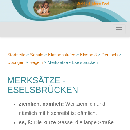
Startseite
>
Schule
>
Klassenstufen
>
Klasse 8
>
Deutsch
>
Übungen
>
Regeln
>
Merksätze - Eselsbrücken
MERKSÄTZE -
ESELSBRÜCKEN
ziemlich, nämlich:
Wer ziemlich und
nämlich mit h schreibt ist dämlich.
ss, ß:
Die kurze Gasse, die lange Straße.