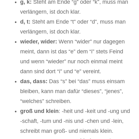
g, k:
Steht am Ende “g” oder “k”, muss man
verlängern, ist doch klar.
d, t:
Steht am Ende “t” oder “d”, muss man
verlängern, ist doch klar.
wieder, wider:
Wenn “wider” nur dagegen
meint, dann ist das “e” dem “i” stets Feind
und wenn “wieder” nur noch einmal meint
dann sind dort “i” und “e” vereint.
das, dass:
Das “s” bei “das” muss einsam
bleiben,
kann man dafür “dieses”, “jenes”,
“welches” schreiben.
groß und klein
: -heit und -keit und -ung und
-schaft, -tum und -nis und -chen und -lein,
schreibt man groß- und niemals klein.