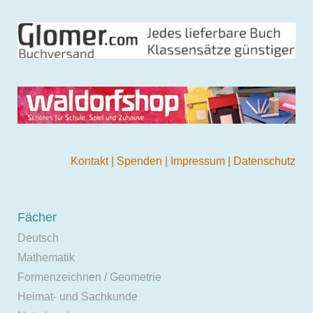
Kontakt
|
Spenden
|
Impressum
|
Datenschutz
Fächer
Deutsch
Mathematik
Formenzeichnen / Geometrie
Heimat- und Sachkunde